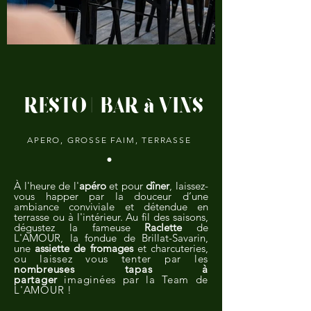
RESTO | BAR à VINS
APERO, GROSSE FAIM, TERRASSE
•
À l'heure de l'
apéro
et pour
dîner
, laissez-
vous happer par la douceur d’une
ambiance conviviale et détendue en
terrasse ou à l'intérieur. Au fil des saisons,
dégustez la fameuse
Raclette
de
L'AMOUR, la fondue de Brillat-Savarin,
une
assiette de fromages
et charcuteries,
ou laissez vous tenter par les
nombreuses tapas à
partager
imaginées par la Team de
L'AMOUR !