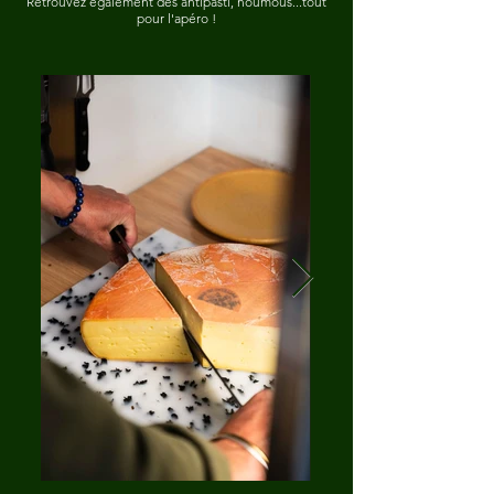
Retrouvez également des antipasti, houmous...tout
pour l'apéro !