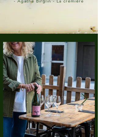
- Agathe Birglin - La crémière